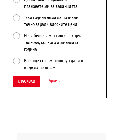
плановете ми за ваканцията
Тази година няма да почивам
точно заради високите цени
Не забелязвам разлика – харча
толкова, колкото и миналата
година
Все още не съм решил/а дали и
къде да почивам
Архив
ГЛАСУВАЙ