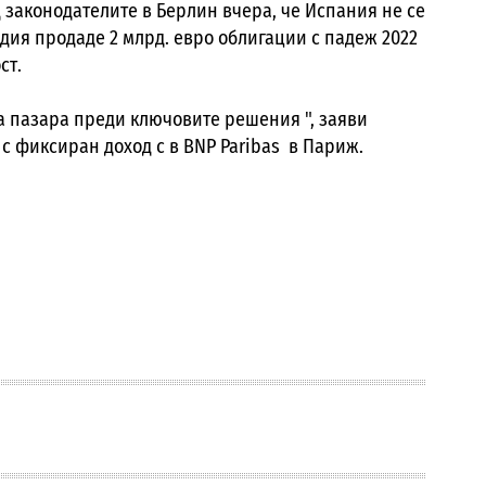
законодателите в Берлин вчера, че Испания не се
дия продаде 2 млрд. евро облигации с падеж 2022
ст.
а пазара преди ключовите решения ", заяви
с фиксиран доход с в BNP Paribas в Париж.