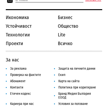
Икономика
Бизнес
Устойчивост
Общество
Технологии
Lite
Проекти
Всичко
За нас
За реклама
Защита на личните данни
Проверка на фактите
Екип
Абонамент
Карта на сайта
Контакти
Политика при коригиране
Етичен кодекс
Бранд Медия България
ЕООД
Кариера при нас
Условия за ползване