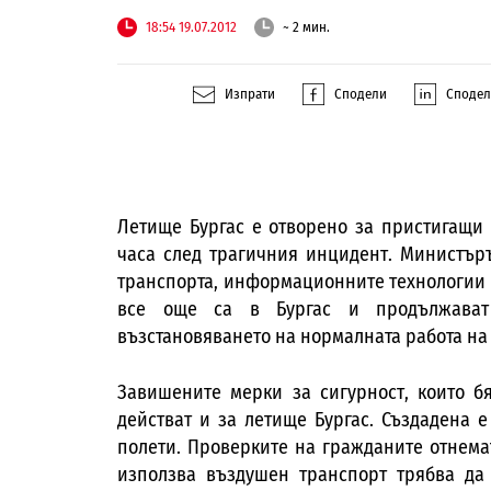
18:54 19.07.2012
~ 2 мин.
Изпрати
Сподели
Споде
Летище Бургас е отворено за пристигащи 
часа след трагичния инцидент. Министъръ
транспорта, информационните технологии 
все още са в Бургас и продължават
възстановяването на нормалната работа на
Завишените мерки за сигурност, които б
действат и за летище Бургас. Създадена 
полети. Проверките на гражданите отнема
използва въздушен транспорт трябва да 