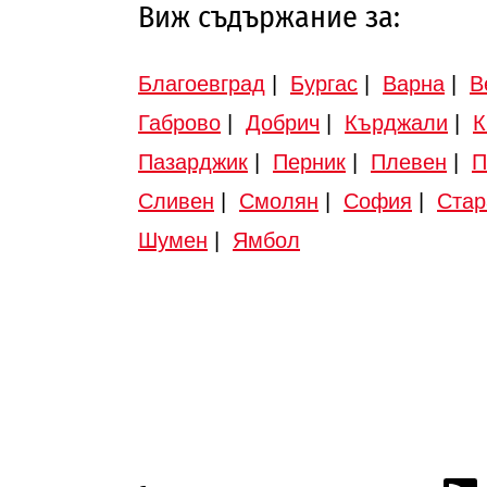
Виж съдържание за:
Благоевград
|
Бургас
|
Варна
|
В
Габрово
|
Добрич
|
Кърджали
|
К
Пазарджик
|
Перник
|
Плевен
|
П
Сливен
|
Смолян
|
София
|
Стар
Шумен
|
Ямбол