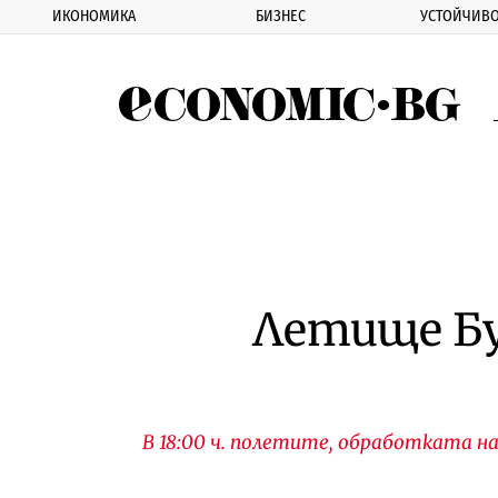
ИКОНОМИКА
БИЗНЕС
УСТОЙЧИВО
Eco
Летище Бу
В 18:00 ч. полетите, обработката н