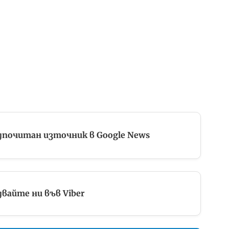
дпочитан източник в Google News
вайте ни във Viber