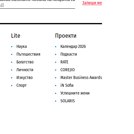
Запиши ме
Lite
Проекти
Наука
Календар 2026
Пътешествия
Подкасти
Богатство
RATE
Личности
COREJIO
Изкуство
Master Business Awards
Спорт
iN Sofia
Успешните жени
SOLARIS