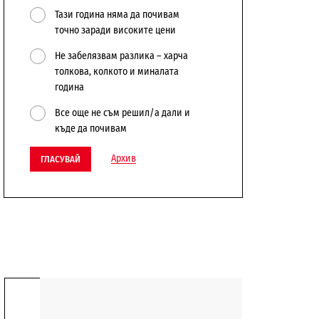
Тази година няма да почивам
точно заради високите цени
Не забелязвам разлика – харча
толкова, колкото и миналата
година
Все още не съм решил/а дали и
къде да почивам
Архив
ГЛАСУВАЙ