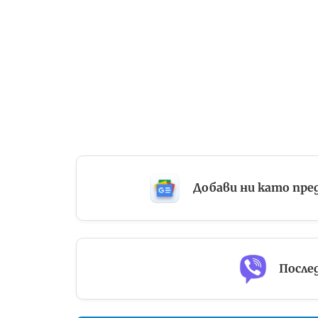
Добави ни като пре
Послед