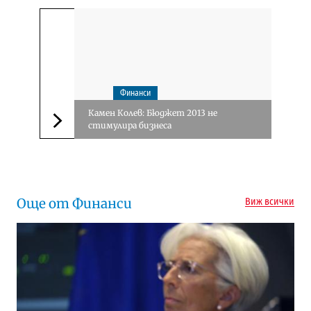
Финанси
Камен Колев: Бюджет 2013 не
стимулира бизнеса
Следваща новина
Още от Финанси
Виж всички