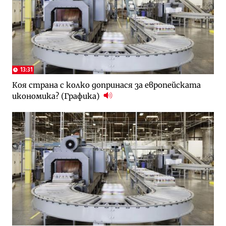
13:31
Коя страна с колко допринася за европейската
икономика? (Графика)