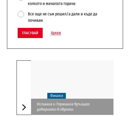
колкото и миналата година
Все още не съм решил/а дали и къде да
почивам
Архив
ГЛАСУВАЙ
Финанси
Испания и Германия връщат
доверието в еврото
Следваща новина