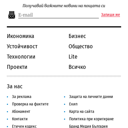
Получавай важните новини на пощата си
Запиши ме
Икономика
Бизнес
Устойчивост
Общество
Технологии
Lite
Проекти
Всичко
За нас
За реклама
Защита на личните данни
Проверка на фактите
Екип
Абонамент
Карта на сайта
Контакти
Политика при коригиране
Етичен кодекс
Бранд Медия България