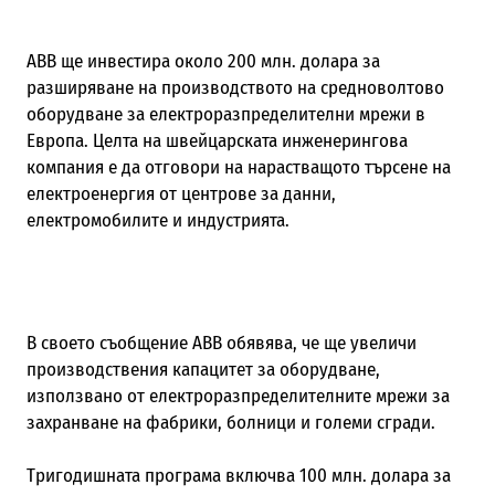
ABB ще инвестира около 200 млн. долара за
разширяване на производството на средноволтово
оборудване за електроразпределителни мрежи в
Европа. Целта на швейцарската инженерингова
компания е да отговори на нарастващото търсене на
електроенергия от центрове за данни,
електромобилите и индустрията.
В своето съобщение ABB обявява, че ще увеличи
производствения капацитет за оборудване,
използвано от електроразпределителните мрежи за
захранване на фабрики, болници и големи сгради.
Тригодишната програма включва 100 млн. долара за