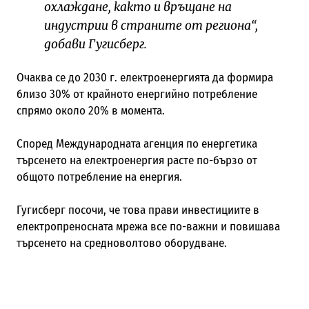
охлаждане, както и връщане на
индустрии в страните от региона“,
добави Гугисберг.
Очаква се до 2030 г. електроенергията да формира
близо 30% от крайното енергийно потребление
спрямо около 20% в момента.
Според Международната агенция по енергетика
търсенето на електроенергия расте по-бързо от
общото потребление на енергия.
Гугисберг посочи, че това прави инвестициите в
електропреносната мрежа все по-важни и повишава
търсенето на средноволтово оборудване.