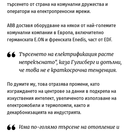
търсенето от страна на комунални дружества и
оператори на електропреносни мрежи.
ABB доставя оборудване на някои от най-големите
комунални компании в Европа, включително
германската E.ON и френската Enedis, част от EDF.
Търсенето на електрификация расте
непрекъснато“, каза Гугисберг и допълни,
че това не е краткосрочна тенденция.
По думите му, това отразява промени, като
изграждането на центрове за данни в подкрепа на
изкуствения интелект, увеличеното използване на
електромобили и термопомпи, както и
декарбонизацията на индустрията.
Има по-голямо търсене на отопление и