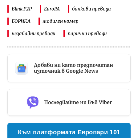
Blink P2P
EuroPA
банкови преводи
БОРИКА
мобилен номер
незабавни преводи
парични преводи
Добави ни като предпочитан
източник в Google News
Последвайте ни във Viber
Към платформата Европари 101