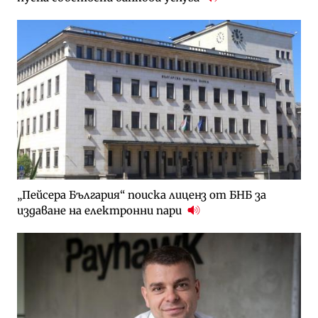
„Пейсера България“ поиска лиценз от БНБ за
издаване на електронни пари