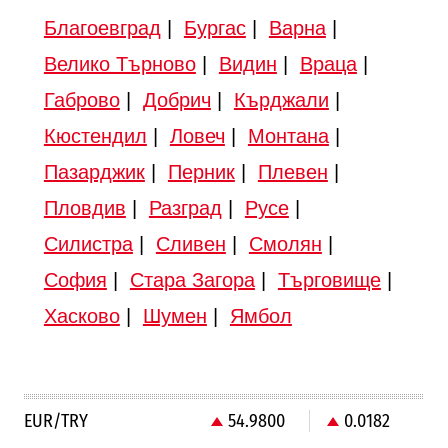
Благоевград
|
Бургас
|
Варна
|
Велико Търново
|
Видин
|
Враца
|
Габрово
|
Добрич
|
Кърджали
|
Кюстендил
|
Ловеч
|
Монтана
|
Пазарджик
|
Перник
|
Плевен
|
Пловдив
|
Разград
|
Русе
|
Силистра
|
Сливен
|
Смолян
|
София
|
Стара Загора
|
Търговище
|
Хасково
|
Шумен
|
Ямбол
EUR/TRY
54.9800
0.0182