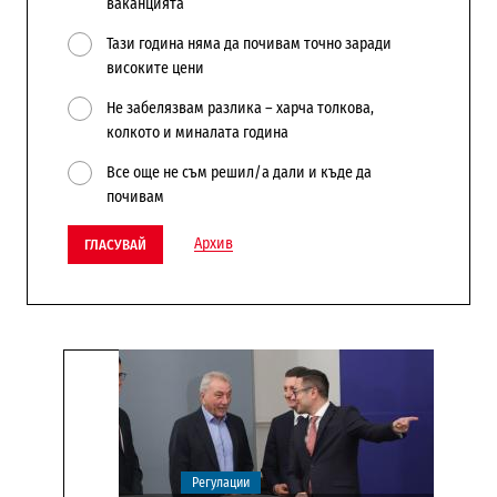
ваканцията
Тази година няма да почивам точно заради
високите цени
Не забелязвам разлика – харча толкова,
колкото и миналата година
Все още не съм решил/а дали и къде да
почивам
Архив
ГЛАСУВАЙ
Регулации