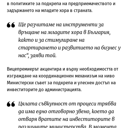
в политиките за подкрепа на предприемачеството и
задържането на младите хора в страната.
Ще разчитаме на инструменти за
връщане на младите хора в България,
както и за стимулиране на
стартирането и развитието на бизнес у
нас“, заяви той.
Вицепремиерът акцентира и върху необходимостта от
изграждане на координационен механизъм на ниво
Министерски съвет за подкрепа и улеснен достъп на
инвеститорите до администрацията.
Цялата съвкупност от процеси трябва
да има едно отговорно звено, което да
отваря вратите на инвеститорите в
различните министерства. В момента