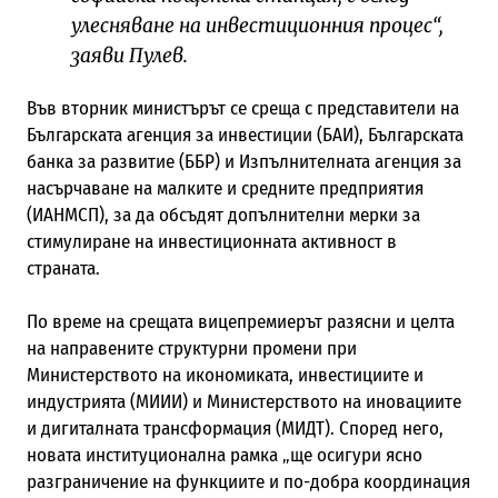
улесняване на инвестиционния процес“,
заяви Пулев.
Във вторник министърът се среща с представители на
Българската агенция за инвестиции (БАИ), Българската
банка за развитие (ББР) и Изпълнителната агенция за
насърчаване на малките и средните предприятия
(ИАНМСП), за да обсъдят допълнителни мерки за
стимулиране на инвестиционната активност в
страната.
По време на срещата вицепремиерът разясни и целта
на направените структурни промени при
Министерството на икономиката, инвестициите и
индустрията (МИИИ) и Министерството на иновациите
и дигиталната трансформация (МИДТ). Според него,
новата институционална рамка „ще осигури ясно
разграничение на функциите и по-добра координация