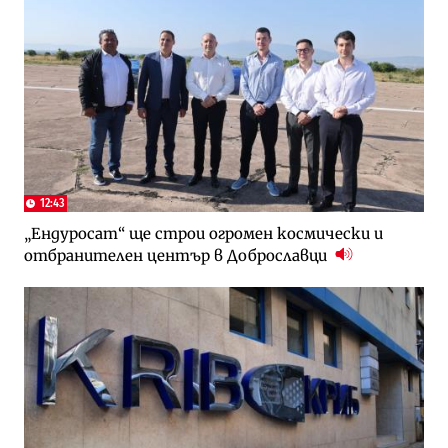
12:43
„Ендуросат“ ще строи огромен космически и
отбранителен център в Доброславци