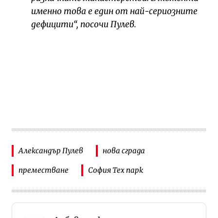
именно това е един от най-сериозните
дефицити“, посочи Пулев.
Александър Пулев
нова сграда
преместване
София Тех парк