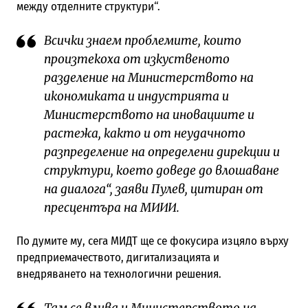
между отделните структури“.
Всички знаем проблемите, които
произтекоха от изкуственото
разделение на Министерството на
икономиката и индустрията и
Министерството на иновациите и
растежа, както и от неудачното
разпределение на определени дирекции и
структури, което доведе до влошаване
на диалога“, заяви Пулев, цитиран от
пресцентъра на МИИИ.
По думите му, сега МИДТ ще се фокусира изцяло върху
предприемачеството, дигитализацията и
внедряването на технологични решения.
Там се влива и Министерството на