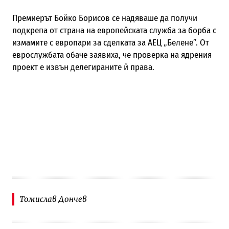
Премиерът Бойко Борисов се надяваше да получи
подкрепа от страна на европейската служба за борба с
измамите с европари за сделката за АЕЦ „Белене”. От
еврослужбата обаче заявиха, че проверка на ядрения
проект е извън делегираните й права.
Томислав Дончев