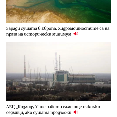
Заради сушата в Европа: Хидромощностите са на
прага на исторически минимум
АЕЦ „Козлодуй“ ще работи само още няколко
седмици, ако сушата продължи