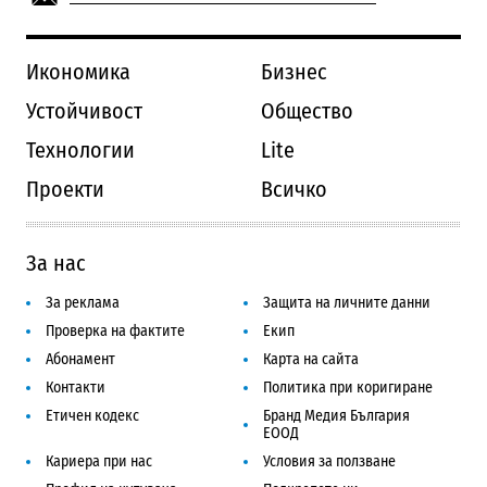
Икономика
Бизнес
Устойчивост
Общество
Технологии
Lite
Проекти
Всичко
За нас
За реклама
Защита на личните данни
Проверка на фактите
Екип
Абонамент
Карта на сайта
Контакти
Политика при коригиране
Етичен кодекс
Бранд Медия България
ЕООД
Кариера при нас
Условия за ползване