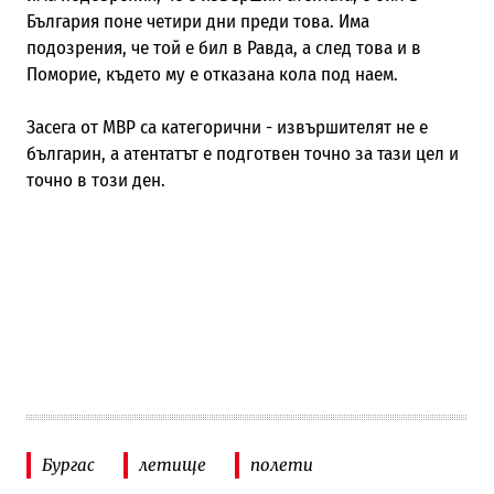
България поне четири дни преди това. Има
подозрения, че той е бил в Равда, а след това и в
Поморие, където му е отказана кола под наем.
Засега от МВР са категорични - извършителят не е
българин, а атентатът е подготвен точно за тази цел и
точно в този ден.
Бургас
летище
полети