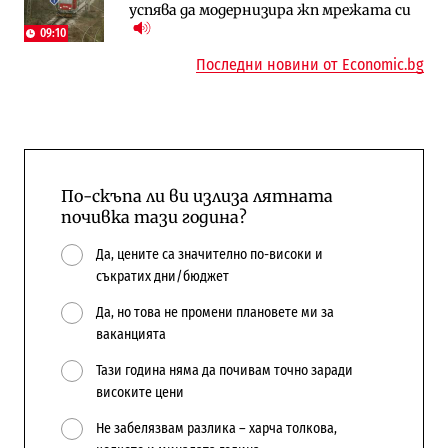
успява да модернизира жп мрежата си
поръчки?
09:10
Последни новини от Economic.bg
По-скъпа ли ви излиза лятната
почивка тази година?
Да, цените са значително по-високи и
съкратих дни/бюджет
Да, но това не промени плановете ми за
ваканцията
Тази година няма да почивам точно заради
високите цени
Не забелязвам разлика – харча толкова,