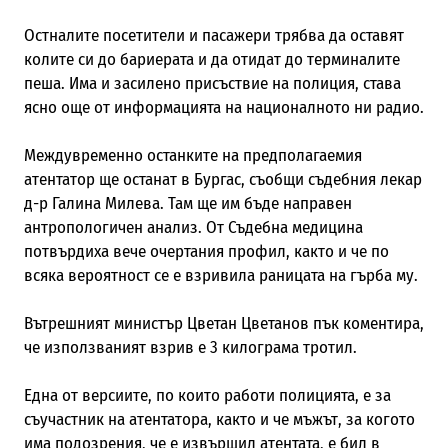
Остналите посетители и пасажери трябва да оставят
колите си до бариерата и да отидат до терминалите
пеша. Има и засилено присъствие на полиция, става
ясно още от информацията на националното ни радио.
Междувременно останките на предполагаемия
атентатор ще останат в Бургас, съобщи съдебния лекар
д-р Галина Милева. Там ще им бъде направен
антропологичен анализ. От Съдебна медицина
потвърдиха вече очертания профил, както и че по
всяка вероятност се е взривила раницата на гърба му.
Вътрешният министър Цветан Цветанов пък коментира,
че използваният взрив е 3 килограма тротил.
Една от версиите, по които работи полицията, е за
съучастник на атентатора, както и че мъжът, за когото
има подозрения, че е извършил атентата, е бил в