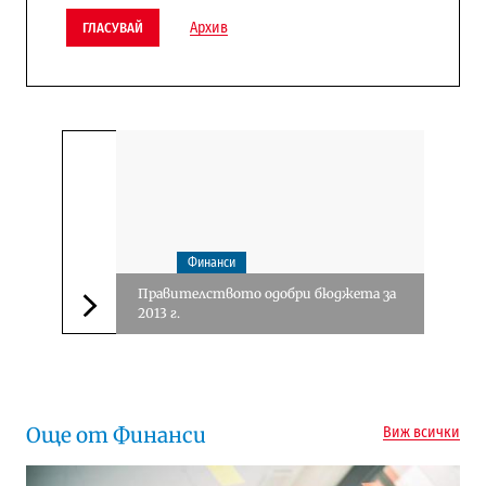
Архив
ГЛАСУВАЙ
Финанси
Правителството одобри бюджета за
2013 г.
Следваща новина
Още от Финанси
Виж всички