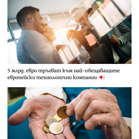
5 млрд. евро тръгват към най-обещаващите
европейски технологични компании