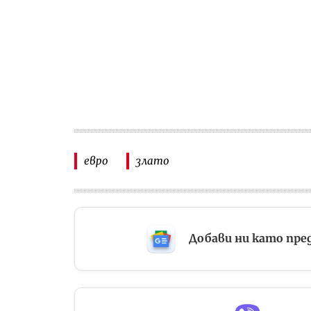
евро
злато
Добави ни като пре