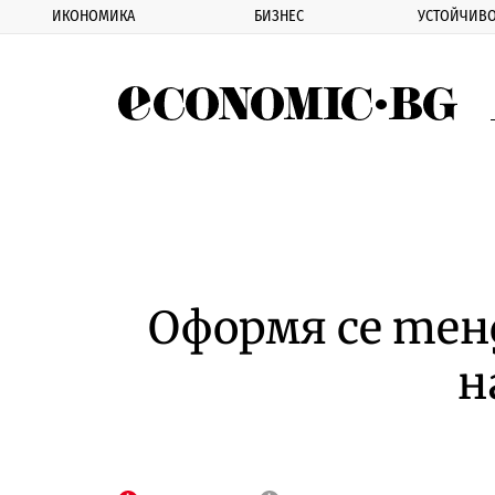
ИКОНОМИКА
БИЗНЕС
УСТОЙЧИВО
Eco
Оформя се тен
н