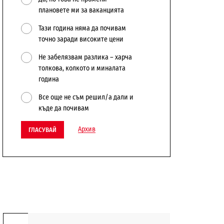
плановете ми за ваканцията
Тази година няма да почивам
точно заради високите цени
Не забелязвам разлика – харча
толкова, колкото и миналата
година
Все още не съм решил/а дали и
къде да почивам
Архив
ГЛАСУВАЙ