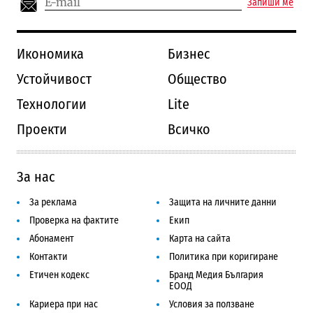
Запиши ме
Икономика
Бизнес
Устойчивост
Общество
Технологии
Lite
Проекти
Всичко
За нас
За реклама
Защита на личните данни
Проверка на фактите
Екип
Абонамент
Карта на сайта
Контакти
Политика при коригиране
Етичен кодекс
Бранд Медия България
ЕООД
Кариера при нас
Условия за ползване