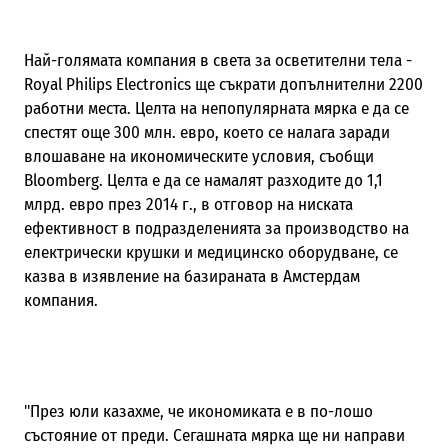
Най-голямата компания в света за осветителни тела -
Royal Philips Electronics ще съкрати допълнителни 2200
работни места. Целта на непопулярната мярка е да се
спестят още 300 млн. евро, което се налага заради
влошаване на икономическите условия, съобщи
Bloomberg. Целта е да се намалят разходите до 1,1
млрд. евро през 2014 г., в отговор на ниската
ефективност в подразделенията за производство на
електрически крушки и медицинско оборудване, се
казва в изявление на базираната в Амстердам
компания.
"През юли казахме, че икономиката е в по-лошо
състояние от преди. Сегашната мярка ще ни направи