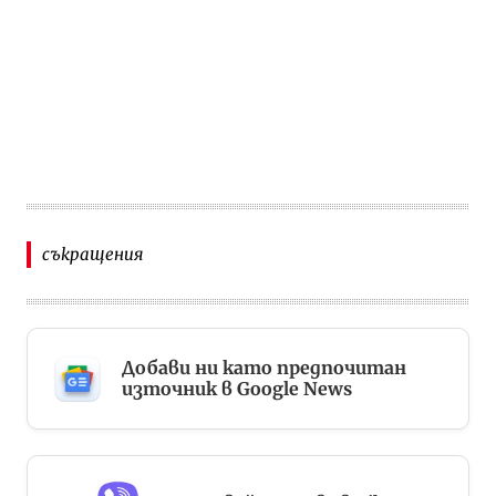
съкращения
Добави ни като предпочитан
източник в Google News