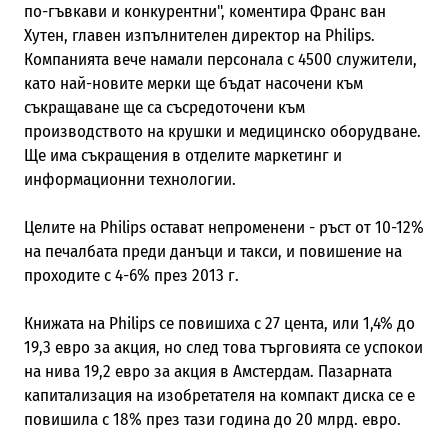
по-гъвкави и конкурентни", коментира Франс ван
Хутен, главен изпълнителен директор на Philips.
Компанията вече намали персонала с 4500 служители,
като най-новите мерки ще бъдат насочени към
съкращаване ще са съсредоточени към
производството на крушки и медицинско оборудване.
Ще има съкращения в отделите маркетинг и
информационни технологии.
Целите на Philips остават непроменени - ръст от 10-12%
на печалбата преди данъци и такси, и повишение на
проходите с 4-6% през 2013 г.
Книжата на Philips се повишиха с 27 цента, или 1,4% до
19,3 евро за акция, но след това търговията се успокои
на нива 19,2 евро за акция в Амстердам. Пазарната
капитализация на изобретателя на компакт диска се е
повишила с 18% през тази година до 20 млрд. евро.