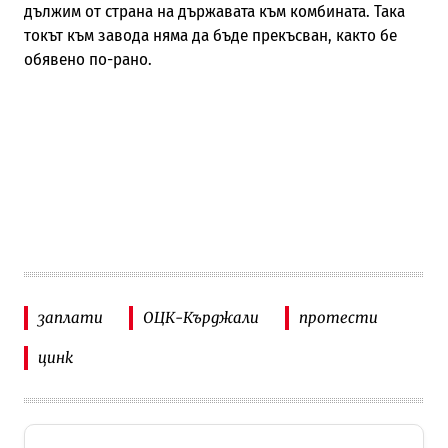
дължим от страна на държавата към комбината. Така
токът към завода няма да бъде прекъсван, както бе
обявено по-рано.
заплати
ОЦК-Кърджали
протести
цинк