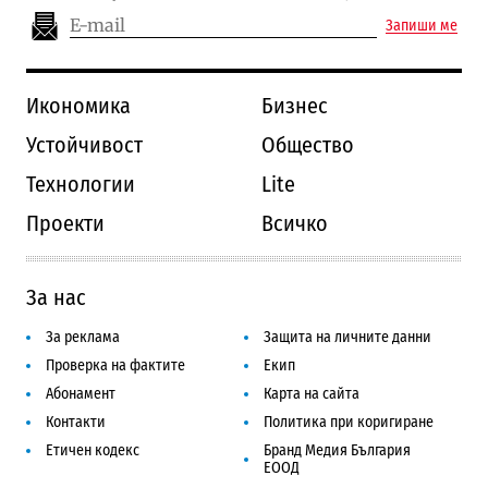
Запиши ме
Икономика
Бизнес
Устойчивост
Общество
Технологии
Lite
Проекти
Всичко
За нас
За реклама
Защита на личните данни
Проверка на фактите
Екип
Абонамент
Карта на сайта
Контакти
Политика при коригиране
Етичен кодекс
Бранд Медия България
ЕООД