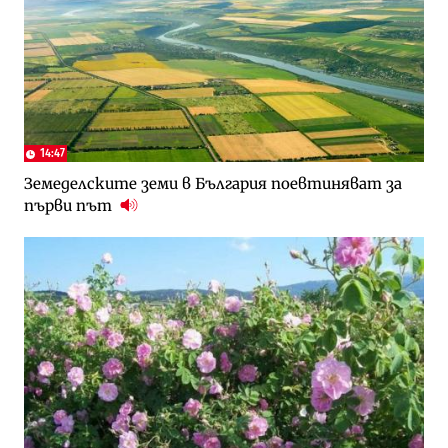
14:47
Земеделските земи в България поевтиняват за
първи път