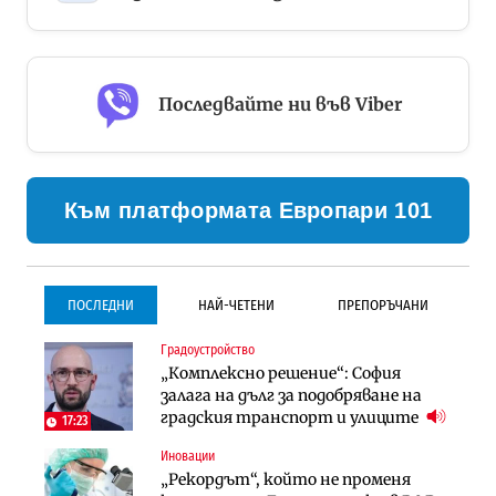
Последвайте ни във Viber
Към платформата Европари 101
ПОСЛЕДНИ
НАЙ-ЧЕТЕНИ
ПРЕПОРЪЧАНИ
Градоустройство
Градоустройство
Инфраструктура
„Комплексно решение“: София
Столична община избра
Проектирането на тунела под
залага на дълг за подобряване на
изпълнител за преместването на
Петрохан ще върви паралелно с
градския транспорт и улиците
трамвайното трасе по бул.
екологичните оценки
17:23
„Скобелев“
Иновации
Компании
Инфраструктура
„Рекордът“, който не променя
„Хювефарма“ подписа договор за