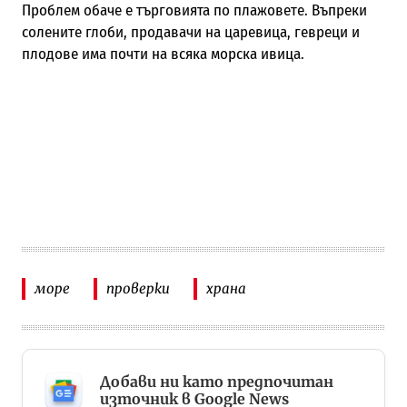
Проблем обаче е търговията по плажовете. Въпреки
солените глоби, продавачи на царевица, гевреци и
плодове има почти на всяка морска ивица.
море
проверки
храна
Добави ни като предпочитан
източник в Google News