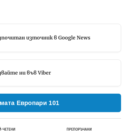
дпочитан източник в Google News
вайте ни във Viber
мата Европари 101
Й-ЧЕТЕНИ
ПРЕПОРЪЧАНИ