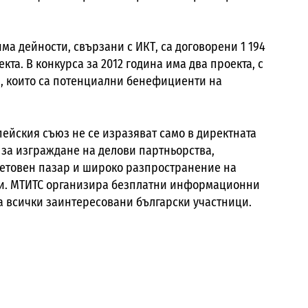
има дейности, свързани с ИКТ, са договорени 1 194
екта. В конкурса за 2012 година има два проекта, с
и, които са потенциални бенефициенти на
пейския съюз не се изразяват само в директната
за изграждане на делови партньорства,
ветовен пазар и широко разпространение на
ги. МТИТС организира безплатни информационни
за всички заинтересовани български участници.