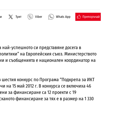
Препоръчай
ли
Туит
Viber
Whats App
 най-успешното си представяне досега в
политики” на Европейския съюз. Министерството
ии и съобщенията е национален координатор на
 шестия конкурс по Програма “Подкрепа за ИКТ
и на 15 май 2012 г. В конкурса се включиха 46
ени за финансиране са 12 проекти с 19
каното финансиране за тях е в размер на 1 330