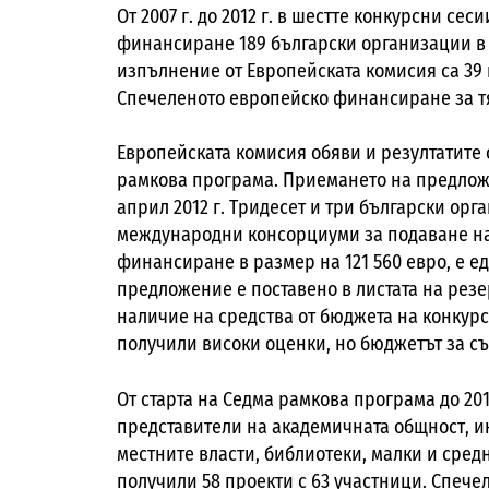
От 2007 г. до 2012 г. в шестте конкурсни се
финансиране 189 български организации в 
изпълнение от Европейската комисия са 39 
Спечеленото европейско финансиране за тях
Европейската комисия обяви и резултатите 
рамкова програма. Приемането на предложе
април 2012 г. Тридесет и три български орг
международни консорциуми за подаване на
финансиране в размер на 121 560 евро, е ед
предложение е поставено в листата на рез
наличие на средства от бюджета на конкурса
получили високи оценки, но бюджетът за съ
От старта на Седма рамкова програма до 201
представители на академичната общност, ин
местните власти, библиотеки, малки и сре
получили 58 проекти с 63 участници. Спече