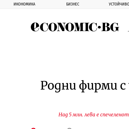
ИКОНОМИКА
БИЗНЕС
УСТОЙЧИВО
Eco
Родни фирми с
Над 5 млн. лева е спечелено