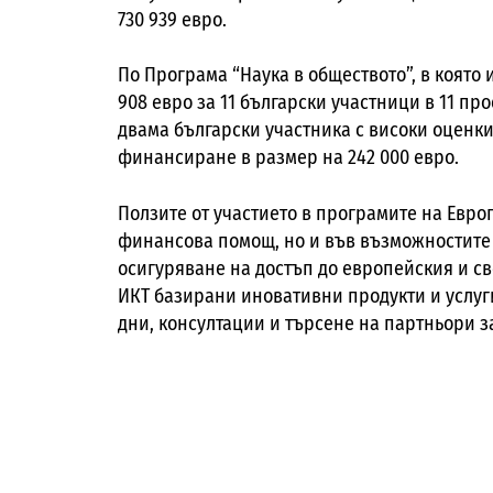
730 939 евро.
По Програма “Наука в обществото”, в която 
908 евро за 11 български участници в 11 про
двама български участника с високи оценк
финансиране в размер на 242 000 евро.
Ползите от участието в програмите на Евро
финансова помощ, но и във възможностите 
осигуряване на достъп до европейския и с
ИКТ базирани иновативни продукти и услу
дни, консултации и търсене на партньори 