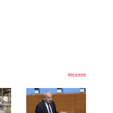
Виж всички