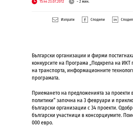
15:44 23.07.2012
~ 2 мин.
Изпрати
Сподели
Споде
Български организации и фирми постигнаха
конкурсите на Програма „Подкрепа на ИКТ 
на транспорта, информационните технолог
програмата.
Приемането на предложенията за проекти в
политики” започна на 3 февруари и приключ
български организации с 34 проекти. Одобр
български участници в консорциумите. Поис
000 евро.