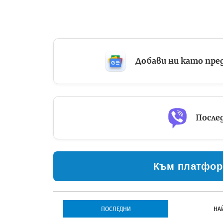
Добави ни като пре
Послед
Към платфор
ПОСЛЕДНИ
НА