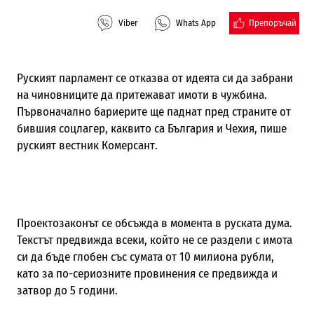
Препоръчай
Viber
Whats App
Руският парламент се отказва от идеята си да забрани
на чиновниците да притежават имоти в чужбина.
Първоначално бариерите ще паднат пред страните от
бившия соцлагер, каквито са България и Чехия, пише
руският вестник Комерсант.
Проектозаконът се обсъжда в момента в руската дума.
Текстът предвижда всеки, който не се раздели с имота
си да бъде глобен със сумата от 10 милиона рубли,
като за по-сериозните провинения се предвижда и
затвор до 5 години.