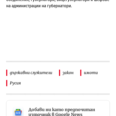
на администрации на губернатори.
държавни служители
закон
имоти
Русия
Добави ни като предпочитан
източник в Google News