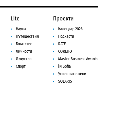
Lite
Проекти
Наука
Календар 2026
Пътешествия
Подкасти
Богатство
RATE
Личности
COREJIO
Изкуство
Master Business Awards
Спорт
iN Sofia
Успешните жени
SOLARIS