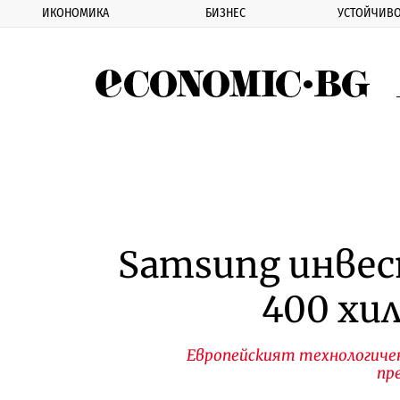
ИКОНОМИКА
БИЗНЕС
УСТОЙЧИВО
Eco
Samsung инвес
400 хил
Европейският технологичен 
пр