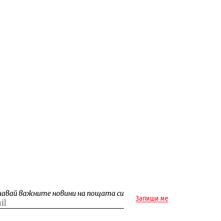
чавай важните новини на пощата си
Запиши ме