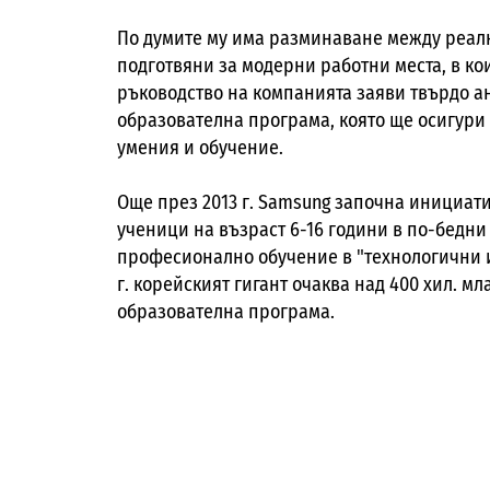
По думите му има разминаване между реалн
подготвяни за модерни работни места, в ко
ръководство на компанията заяви твърдо а
образователна програма, която ще осигури 
умения и обучение.
Още през 2013 г. Samsung започна инициати
ученици на възраст 6-16 години в по-бедни
професионално обучение в "технологични ин
г. корейският гигант очаква над 400 хил. м
образователна програма.