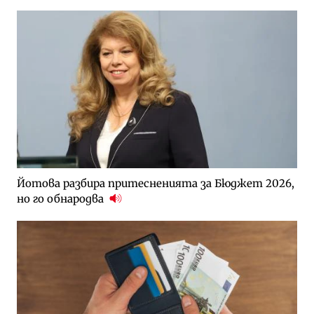
Йотова разбира притесненията за Бюджет 2026,
но го обнародва