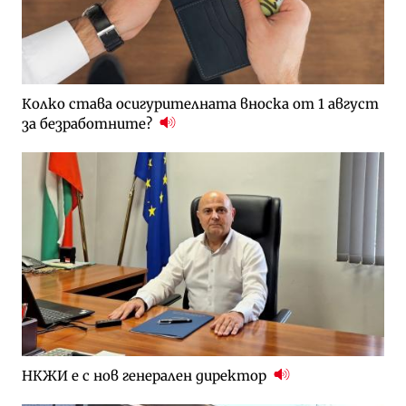
Колко става осигурителната вноска от 1 август
за безработните?
НКЖИ е с нов генерален директор