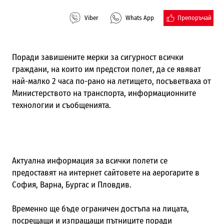
Препоръчай
Viber
Whats App
Поради завишените мерки за сигурност всички
граждани, на които им предстои полет, да се явяват
най-малко 2 часа по-рано на летището, посъветваха от
Министерството на транспорта, информационните
технологии и съобщенията.
Актуална информация за всички полети се
предоставят на интернет сайтовете на аерогарите в
София, Варна, Бургас и Пловдив.
Временно ще бъде ограничен достъпа на лицата,
посрещащи и изпращащи пътниците поради