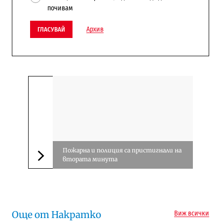
почивам
Архив
ГЛАСУВАЙ
Пожарна и полиция са пристигнали на
втората минута
Следваща новина
Още от Накратко
Виж всички