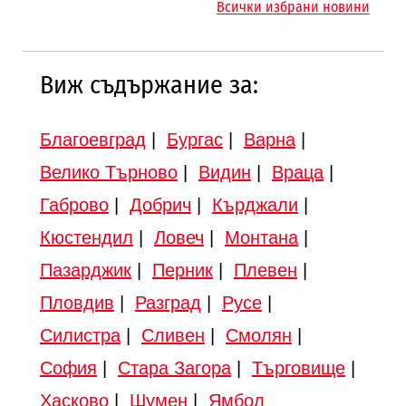
Всички избрани новини
Търново
Виж съдържание за:
Благоевград
|
Бургас
|
Варна
|
Велико Търново
|
Видин
|
Враца
|
Габрово
|
Добрич
|
Кърджали
|
Кюстендил
|
Ловеч
|
Монтана
|
Пазарджик
|
Перник
|
Плевен
|
Пловдив
|
Разград
|
Русе
|
Силистра
|
Сливен
|
Смолян
|
София
|
Стара Загора
|
Търговище
|
Хасково
|
Шумен
|
Ямбол