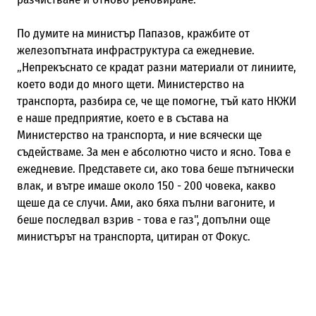
По думите на министър Папазов, кражбите от
железопътната инфраструктура са ежедневие.
„Непрекъснато се крадат разни материали от линиите,
което води до много щети. Министерство на
транспорта, разбира се, че ще помогне, тъй като НКЖИ
е наше предприятие, което е в състава на
Министерство на транспорта, и ние всячески ще
съдействаме. За мен е абсолютно чисто и ясно. Това е
ежедневие. Представете си, ако това беше пътнически
влак, и вътре имаше около 150 - 200 човека, какво
щеше да се случи. Ами, ако бяха пълни вагоните, и
беше последвал взрив - това е газ", допълни още
министърът на транспорта, цитиран от Фокус.