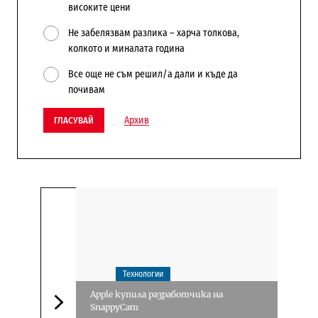
високите цени
Не забелязвам разлика – харча толкова,
колкото и миналата година
Все още не съм решил/а дали и къде да
почивам
Архив
ГЛАСУВАЙ
Технологии
Apple купила разработчика на
SnappyCam