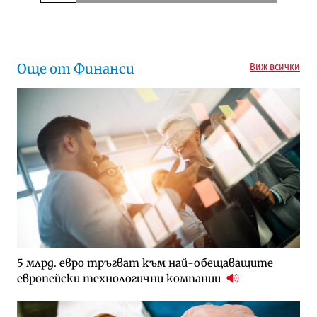
Следваща новина
Още от Финанси
Виж всички
5 млрд. евро тръгват към най-обещаващите
европейски технологични компании