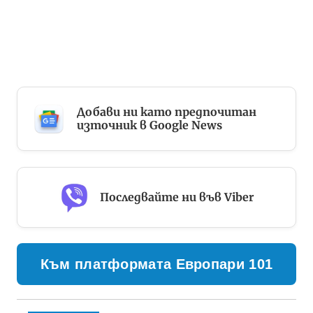
Добави ни като предпочитан
източник в Google News
Последвайте ни във Viber
Към платформата Европари 101