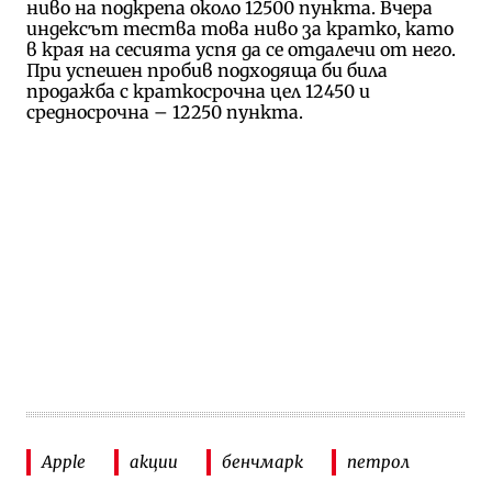
ниво на подкрепа около 12500 пункта. Вчера
индексът тества това ниво за кратко, като
в края на сесията успя да се отдалечи от него.
При успешен пробив подходяща би била
продажба с краткосрочна цел 12450 и
средносрочна – 12250 пункта.
Apple
акции
бенчмарк
петрол