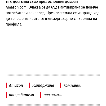
тя е достъпна само през основния домейн
Amazon.com. Очаква се да бъде активирана за повече
потребители занапред. Чрез системата се изпраща код
до телефона, който се въвежда заедно с паролата на
профила.
Amazon
Катаржина
компании
потребители
технологии