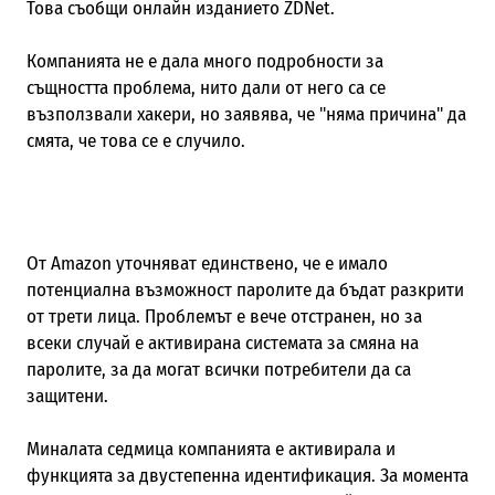
Това съобщи онлайн изданието ZDNet.
Компанията не е дала много подробности за
същността проблема, нито дали от него са се
възползвали хакери, но заявява, че "няма причина" да
смята, че това се е случило.
От
Amazon
уточняват единствено, че е имало
потенциална възможност паролите да бъдат разкрити
от трети лица. Проблемът е вече отстранен, но за
всеки случай е активирана системата за смяна на
паролите, за да могат всички потребители да са
защитени.
Миналата седмица компанията е активирала и
функцията за двустепенна идентификация. За момента