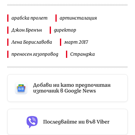
арабска пролет
артинсталация
Джон Бренън
директор
Лена Бориславова
март 2017
преносен газопровод
Странджа
Добави ни като предпочитан
източник в Google News
Последвайте ни във Viber