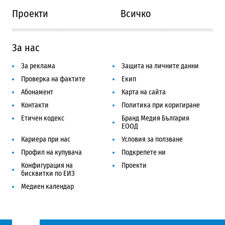
Проекти
Всичко
За нас
За реклама
Защита на личните данни
Проверка на фактите
Екип
Абонамент
Карта на сайта
Контакти
Политика при коригиране
Етичен кодекс
Бранд Медия България
ЕООД
Кариера при нас
Условия за ползване
Профил на купувача
Подкрепете ни
Конфигурация на
Проекти
бисквитки по ЕИЗ
Медиен календар