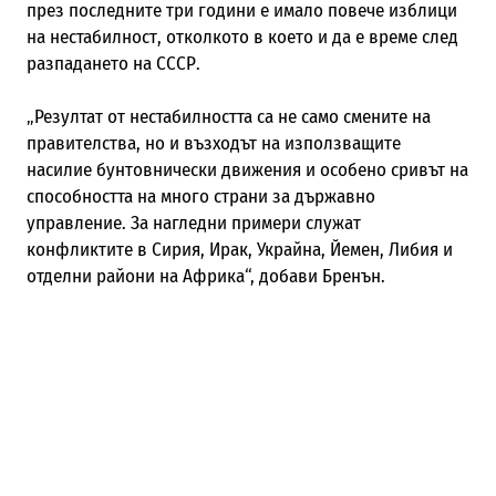
през последните три години е имало повече изблици
на нестабилност, отколкото в което и да е време след
разпадането на СССР.
„Резултат от нестабилността са не само смените на
правителства, но и възходът на използващите
насилие бунтовнически движения и особено сривът на
способността на много страни за държавно
управление. За нагледни примери служат
конфликтите в Сирия, Ирак, Украйна, Йемен, Либия и
отделни райони на Африка“, добави Бренън.