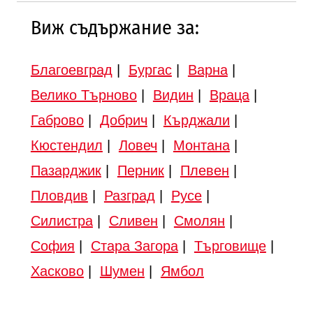
Виж съдържание за:
Благоевград
|
Бургас
|
Варна
|
Велико Търново
|
Видин
|
Враца
|
Габрово
|
Добрич
|
Кърджали
|
Кюстендил
|
Ловеч
|
Монтана
|
Пазарджик
|
Перник
|
Плевен
|
Пловдив
|
Разград
|
Русе
|
Силистра
|
Сливен
|
Смолян
|
София
|
Стара Загора
|
Търговище
|
Хасково
|
Шумен
|
Ямбол