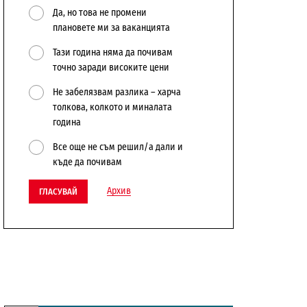
Да, но това не промени
плановете ми за ваканцията
Тази година няма да почивам
точно заради високите цени
Не забелязвам разлика – харча
толкова, колкото и миналата
година
Все още не съм решил/а дали и
къде да почивам
Архив
ГЛАСУВАЙ