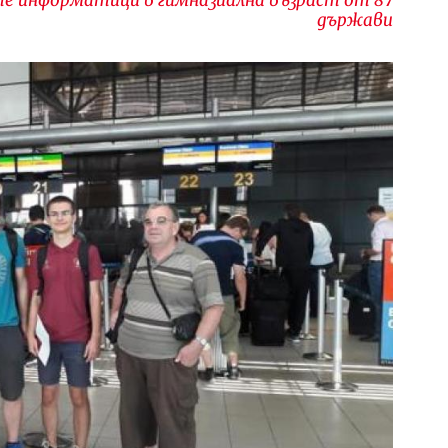
държави