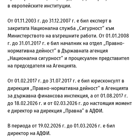
в европейските институции.
От 01.11.2003 г. до 31.12.2007 г. е бил експерт в
закритата Национална служба „Сигурност“ към
Министерството на вътрешните работи. От 01.01.2008
г. до 31.01.2017 г. е бил началник на отдел „Правно-
нормативна дейност“ в Държавната агенция
„Национална сигурност“ и процесуален представител
на председателя на Агенцията.
От 01.02.2017 г. до 31.07.2017 г. е бил юрисконсулт в
дирекция „Правно-нормативна дейност“ в Агенцията
за държавна финансова инспекция, а от 01.08.2017 г.
до 18.02.2026 г. и от 02.03.2026 г. до настоящия момент
е директор на дирекция „Правна“ в АДФИ.
В периода от 19.02.2026 г. до 01.03.2026 г. е бил
директор на АДФИ.