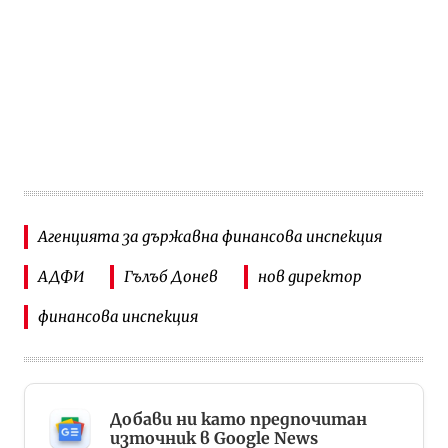
Агенцията за държавна финансова инспекция
АДФИ
Гълъб Донев
нов директор
финансова инспекция
Добави ни като предпочитан
източник в Google News