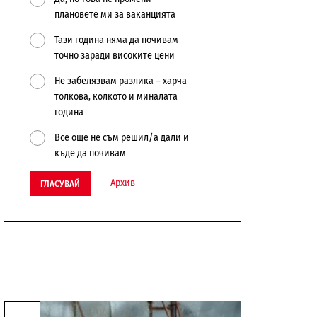
плановете ми за ваканцията
Тази година няма да почивам
точно заради високите цени
Не забелязвам разлика – харча
толкова, колкото и миналата
година
Все още не съм решил/а дали и
къде да почивам
Архив
ГЛАСУВАЙ