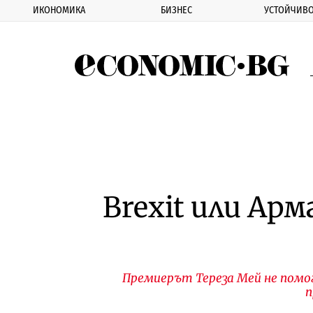
ИКОНОМИКА
БИЗНЕС
УСТОЙЧИВО
Eco
Brexit или Арм
Премиерът Тереза Мей не помогн
п