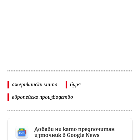
американски мита
буря
европейско производство
Добави ни като предпочитан
източник в Google News