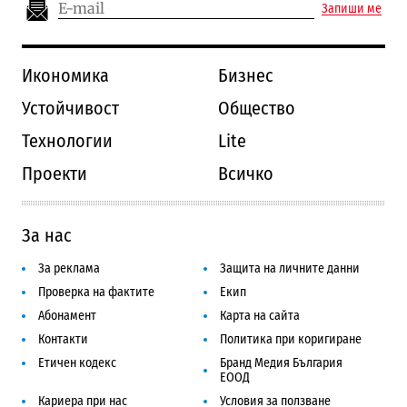
Запиши ме
Икономика
Бизнес
Устойчивост
Общество
Технологии
Lite
Проекти
Всичко
За нас
За реклама
Защита на личните данни
Проверка на фактите
Екип
Абонамент
Карта на сайта
Контакти
Политика при коригиране
Етичен кодекс
Бранд Медия България
ЕООД
Кариера при нас
Условия за ползване