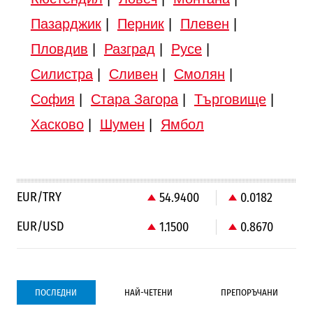
Пазарджик
|
Перник
|
Плевен
|
Пловдив
|
Разград
|
Русе
|
Силистра
|
Сливен
|
Смолян
|
София
|
Стара Загора
|
Търговище
|
Хасково
|
Шумен
|
Ямбол
EUR/TRY
54.9400
0.0182
EUR/USD
1.1500
0.8670
ПОСЛЕДНИ
НАЙ-ЧЕТЕНИ
ПРЕПОРЪЧАНИ