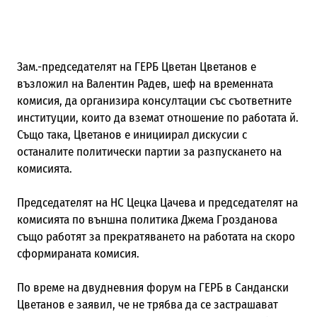
Зам.-председателят на ГЕРБ Цветан Цветанов е
възложил на Валентин Радев, шеф на временната
комисия, да организира консултации със съответните
институции, които да вземат отношение по работата й.
Също така, Цветанов е инициирал дискусии с
останалите политически партии за разпускането на
комисията.
Председателят на НС Цецка Цачева и председателят на
комисията по външна политика Джема Грозданова
също работят за прекратяването на работата на скоро
сформираната комисия.
По време на двудневния форум на ГЕРБ в Сандански
Цветанов е заявил, че не трябва да се застрашават