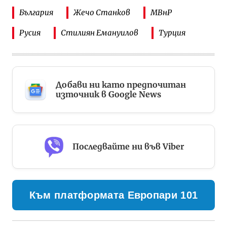
България
Жечо Станков
МВнР
Русия
Стилиян Емануилов
Турция
Добави ни като предпочитан
източник в Google News
Последвайте ни във Viber
Към платформата Европари 101