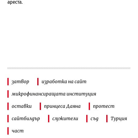
ареста.
затвор
изработка на сайт
микрофинансиращата институция
оставки
принцеса Даяна
протест
сайтбилдър
служители
съд
Турция
част