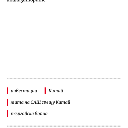
инвестиции
Китай
мита на САЩ срещу Китай
търговска война