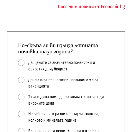
Последни новини от Economic.bg
По-скъпа ли ви излиза лятната
почивка тази година?
Да, цените са значително по-високи и
съкратих дни/бюджет
Да, но това не промени плановете ми за
ваканцията
Тази година няма да почивам точно заради
високите цени
Не забелязвам разлика – харча толкова,
колкото и миналата година
Все още не съм решил/а дали и къде да