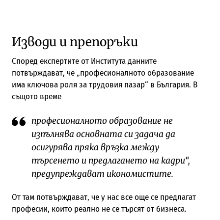
Изводи и препоръки
Според експертите от Института данните
потвърждават, че „професионалното образование
има ключова роля за трудовия пазар“ в България. В
същото време
професионалното образование не
изпълнява основната си задача да
осигурява пряка връзка между
търсенето и предлагането на кадри“,
предупреждават икономистите.
От там потвърждават, че у нас все още се предлагат
професии, които реално не се търсят от бизнеса.