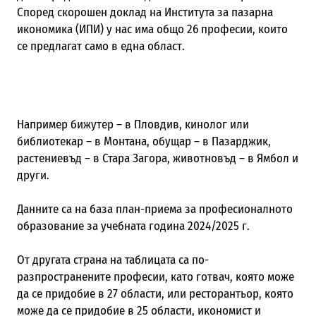
Според скорошен доклад на Института за пазарна
икономика (ИПИ) у нас има общо 26 професии, които
се предлагат само в една област.
Например бижутер – в Пловдив, кинолог или
библиотекар – в Монтана, обущар – в Пазарджик,
растениевъд – в Стара Загора, животновъд – в Ямбол и
други.
Данните са на база план-приема за професионалното
образование за учебната година 2024/2025 г.
От другата страна на таблицата са по-
разпространените професии, като готвач, която може
да се придобие в 27 области, или ресторантьор, която
може да се придобие в 25 области, икономист и