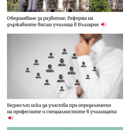
Обединяване за развитие: Реформа на
държавните висши училища в България
Бизнесът иска да участва при определянето
на професиите и специалностите в училищата