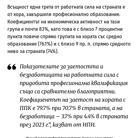
Всъщност една трета от работната сила на страната е
от хора, завършили професионално образование.
Коефициентът на икономическа активност на тази
група е почти 83%, като това е с близо 7 процентни
пункта повече спрямо групата на хората със средно
образование (76.1%) и с близо 9 пр. п. спрямо средното
ниво за страната (74%).
Показателите за заетостта и
безработицата на работната сила с
придобита професионална квалификация
също са сравнително благоприятни.
Коефициентът на заетост на хората с
ППК е 79.7% при 70.7% в страната, а на
безработица – 3.7% при 4.4% в страната
през 2023 г.“, казват от ИПИ.