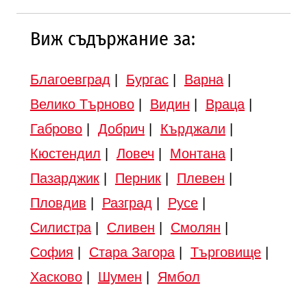
Виж съдържание за:
Благоевград
|
Бургас
|
Варна
|
Велико Търново
|
Видин
|
Враца
|
Габрово
|
Добрич
|
Кърджали
|
Кюстендил
|
Ловеч
|
Монтана
|
Пазарджик
|
Перник
|
Плевен
|
Пловдив
|
Разград
|
Русе
|
Силистра
|
Сливен
|
Смолян
|
София
|
Стара Загора
|
Търговище
|
Хасково
|
Шумен
|
Ямбол