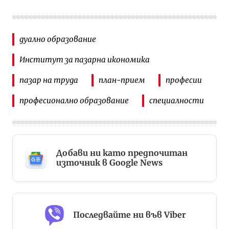
дуално образование
Институт за пазарна икономика
пазар на труда
план-прием
професии
професионално образование
специалности
Добави ни като предпочитан
източник в Google News
Последвайте ни във Viber