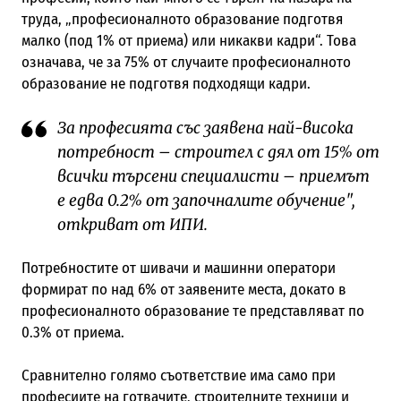
труда, „професионалното образование подготвя
малко (под 1% от приема) или никакви кадри“. Това
означава, че за 75% от случаите професионалното
образование не подготвя подходящи кадри.
За професията със заявена най-висока
потребност – строител с дял от 15% от
всички търсени специалисти – приемът
е едва 0.2% от започналите обучение",
откриват от ИПИ.
Потребностите от шивачи и машинни оператори
формират по над 6% от заявените места, докато в
професионалното образование те представляват по
0.3% от приема.
Сравнително голямо съответствие има само при
професиите на готвачите, строителните техници и