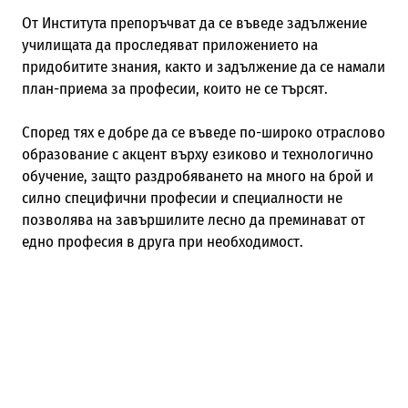
От Института препоръчват да се въведе задължение
училищата да проследяват приложението на
придобитите знания, както и задължение да се намали
план-приема за професии, които не се търсят.
Според тях е добре да се въведе по-широко отраслово
образование с акцент върху езиково и технологично
обучение, защто раздробяването на много на брой и
силно специфични професии и специалности не
позволява на завършилите лесно да преминават от
едно професия в друга при необходимост.