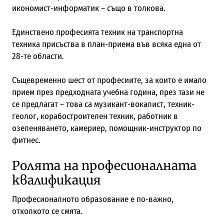
икономист-информатик – също в толкова.
Единствено професията техник на транспортна
техника присъства в план-приема във всяка една от
28-те области.
Същевременно шест от професиите, за които е имало
прием през предходната учебна година, през тази не
се предлагат – това са музикант-вокалист, техник-
геолог, корабостроителен техник, работник в
озеленяването, камериер, помощник-инструктор по
фитнес.
Ролята на професионалната
квалификация
Професионалното образование е по-важно,
отколкото се смята.