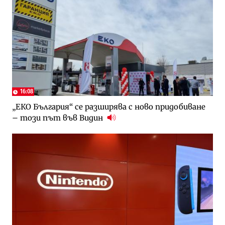
16:08
„ЕКО България“ се разширява с ново придобиване
– този път във Видин