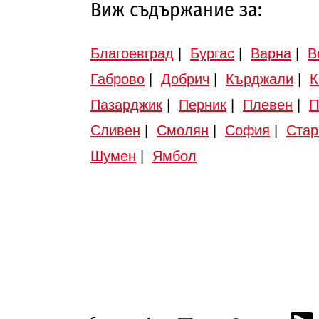
Виж съдържание за:
Благоевград
|
Бургас
|
Варна
|
В
Габрово
|
Добрич
|
Кърджали
|
К
Пазарджик
|
Перник
|
Плевен
|
П
Сливен
|
Смолян
|
София
|
Стар
Шумен
|
Ямбол