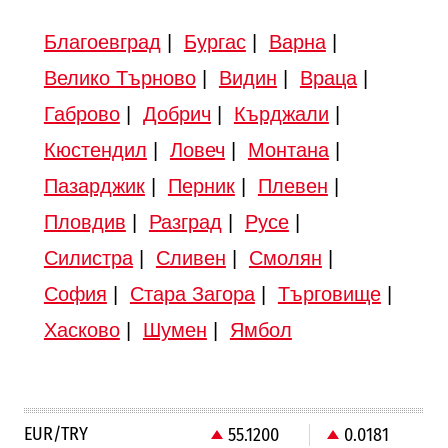
Благоевград
|
Бургас
|
Варна
|
Велико Търново
|
Видин
|
Враца
|
Габрово
|
Добрич
|
Кърджали
|
Кюстендил
|
Ловеч
|
Монтана
|
Пазарджик
|
Перник
|
Плевен
|
Пловдив
|
Разград
|
Русе
|
Силистра
|
Сливен
|
Смолян
|
София
|
Стара Загора
|
Търговище
|
Хасково
|
Шумен
|
Ямбол
EUR/TRY
55.1200
0.0181