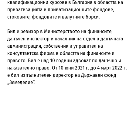
квалификационни курсове в България в областта на
приватизацията и приватизационните фондове,
стоковите, фондовите и валутните борси.
Бил е ревизор в Министерството на финансите,
данъчен инспектор и началник на отдел в данъчната
администрация, собственик и управител на
консултантска фирма в областта на финансите и
правото. Бил е над 10 години адвокат по данъчно и
наказателно право. От 10 юни 2021 г. до 4 март 2022 г.
е бил изпълнителен директор на Държавен фонд
„Земеделие“.