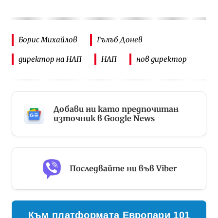
Борис Михайлов
Гълъб Донев
директор на НАП
НАП
нов директор
Добави ни като предпочитан
източник в Google News
Последвайте ни във Viber
Към платформата Европари 101