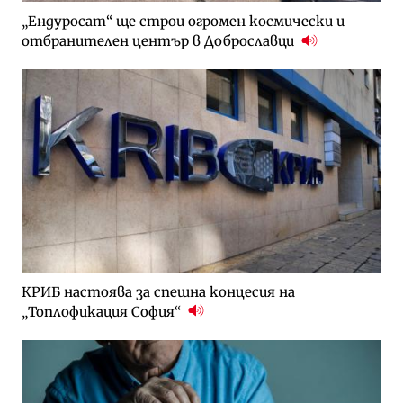
„Ендуросат“ ще строи огромен космически и
отбранителен център в Доброславци
КРИБ настоява за спешна концесия на
„Топлофикация София“