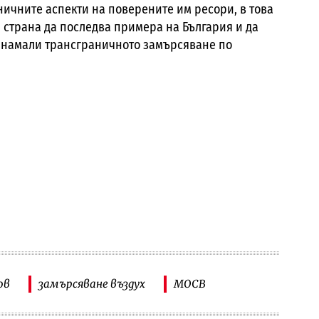
ничните аспекти на поверените им ресори, в това
страна да последва примера на България и да
е намали трансграничното замърсяване по
ов
замърсяване въздух
МОСВ