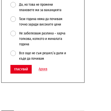
Да, но това не промени
плановете ми за ваканцията
Тази година няма да почивам
точно заради високите цени
Не забелязвам разлика – харча
толкова, колкото и миналата
година
Все още не съм решил/а дали и
къде да почивам
Архив
ГЛАСУВАЙ