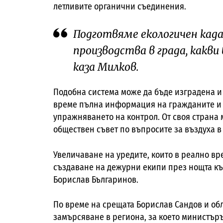
летливите органични съединения.
Подготвяме екологичен кад
производства в града, какви
каза Милков.
Подобна система може да бъде изградена и
време пълна информация на гражданите и 
упражняването на контрол. От своя стран
обществен съвет по въпросите за въздуха в 
Увеличаване на уредите, които в реално вре
създаване на дежурни екипи през нощта къ
Борислав Българинов.
По време на срещата Борислав Сандов и об
замърсяване в региона, за което министър