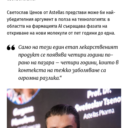
Светослав Ценов от Astellas представи може би най-
убедителния аргумент в полза на технологията: в
областта на фармацията AI съкращава фазата на
откриване на нови молекули от пет години до една.
Само на този един етап лекарственият
продукт се появява четири години по-
рано на пазара – четири години, които в
контекста на тежко заболяване са
огромна разлика.“