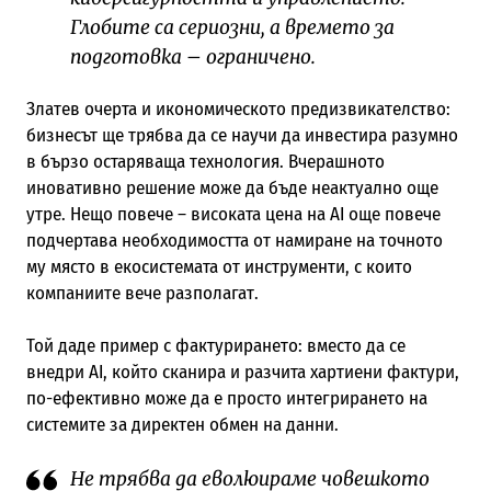
Глобите са сериозни, а времето за
подготовка – ограничено.
Златев очерта и икономическото предизвикателство:
бизнесът ще трябва да се научи да инвестира разумно
в бързо остаряваща технология. Вчерашното
иновативно решение може да бъде неактуално още
утре. Нещо повече – високата цена на AI още повече
подчертава необходимостта от намиране на точното
му място в екосистемата от инструменти, с които
компаниите вече разполагат.
Той даде пример с фактурирането: вместо да се
внедри AI, който сканира и разчита хартиени фактури,
по-ефективно може да е просто интегрирането на
системите за директен обмен на данни.
Не трябва да еволюираме човешкото