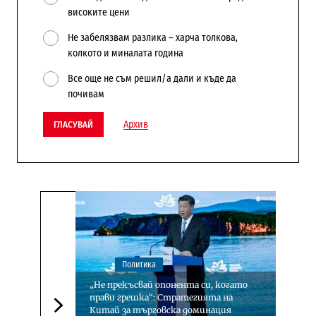
високите цени
Не забелязвам разлика – харча толкова,
колкото и миналата година
Все още не съм решил/а дали и къде да
почивам
Архив
ГЛАСУВАЙ
Политика
„Не прекъсвай опонента си, когато
прави грешка“: Стратегията на
Китай за търговска доминация