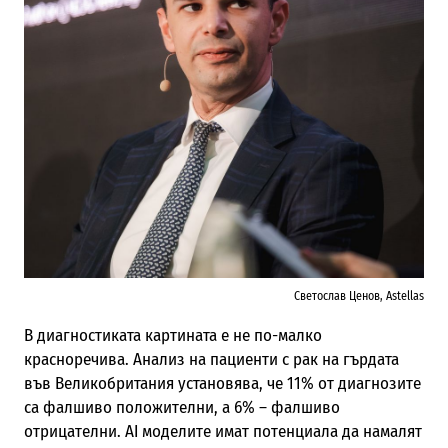
Светослав Ценов, Astellas
В диагностиката картината е не по-малко
красноречива. Анализ на пациенти с рак на гърдата
във Великобритания установява, че 11% от диагнозите
са фалшиво положителни, а 6% – фалшиво
отрицателни. AI моделите имат потенциала да намалят