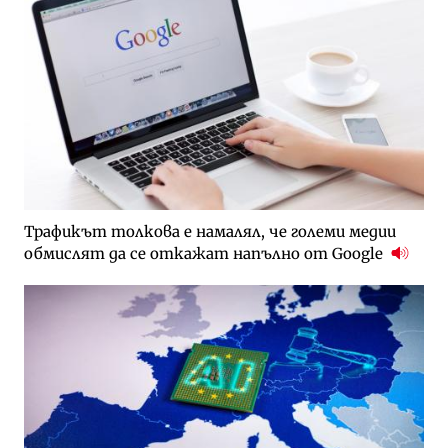
Трафикът толкова е намалял, че големи медии
обмислят да се откажат напълно от Google