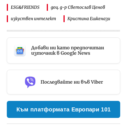
ESG&FRIENDS
доц. д-р Светослав Ценов
изкуствен интелект
Кристина Ешкенази
Добави ни като предпочитан
източник в Google News
Последвайте ни във Viber
Към платформата Европари 101