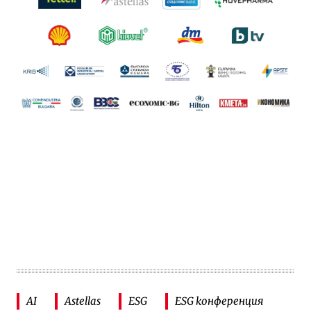
AI
Astellas
ESG
ESG конференция