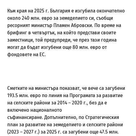
Към края на 2025 г. България е изгубила окончателно
около 240 млн. евро за земеделието си, съобщи
ресорният министър Пламен Абровски. По време на
брифинг в четвъртък, на който представи своите
заместници, той предупреди, че през тази година
могат да бъдат изгубени още 80 млн. евро от
фондовете на ЕС.
Сметките на министъра показват, че вече са загубени
193.5 млн. евро по линия на Програмата за развитие
на селските райони за 2014 – 2020 г., без да е
включено националното
съфинансиране. Допълнително, по Стратегическия
план за развитие на земеделието и селските райони
(2023 – 2027 г.) за 2025 г. са загубени още 47.5 млн.