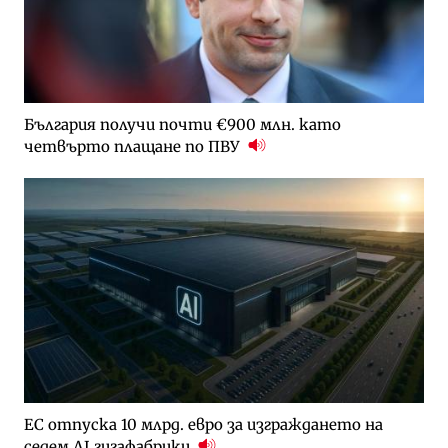
България получи почти €900 млн. като
четвърто плащане по ПВУ
ЕС отпуска 10 млрд. евро за изграждането на
седем AI гигафабрики