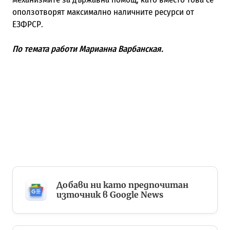
оползотворят максимално наличните ресурси от
ЕЗФРСР.
По темата работи Марианна Варбанская.
Добави ни като предпочитан
източник в Google News