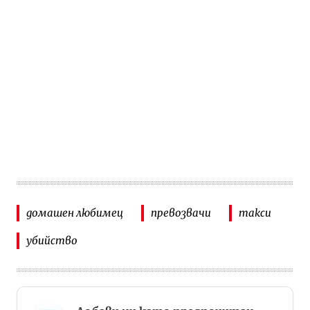
домашен любимец
превозвачи
такси
убийство