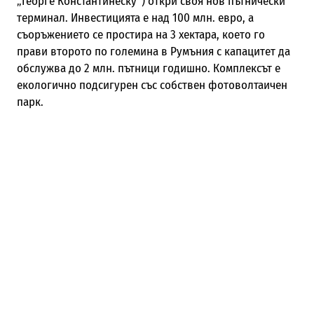
„Георге Константинеску“) откри своя нов пътнически
терминал. Инвестицията е над 100 млн. евро, а
съоръжението се простира на 3 хектара, което го
прави второто по големина в Румъния с капацитет да
обслужва до 2 млн. пътници годишно. Комплексът е
екологично подсигурен със собствен фотоволтаичен
парк.