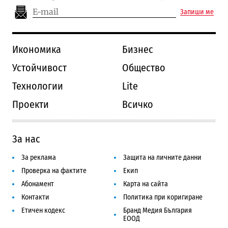
Запиши ме
Икономика
Бизнес
Устойчивост
Общество
Технологии
Lite
Проекти
Всичко
За нас
За реклама
Защита на личните данни
Проверка на фактите
Екип
Абонамент
Карта на сайта
Контакти
Политика при коригиране
Етичен кодекс
Бранд Медия България
ЕООД