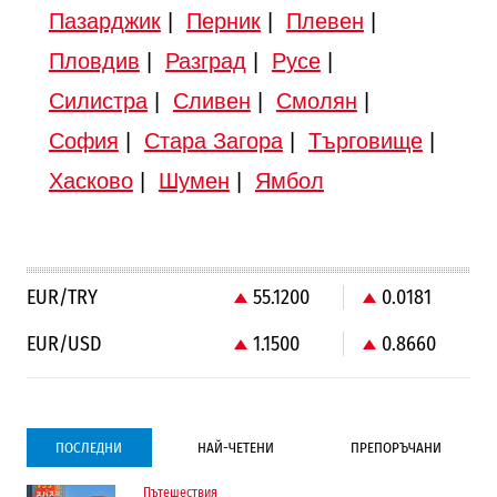
Пазарджик
|
Перник
|
Плевен
|
Пловдив
|
Разград
|
Русе
|
Силистра
|
Сливен
|
Смолян
|
София
|
Стара Загора
|
Търговище
|
Хасково
|
Шумен
|
Ямбол
EUR/TRY
55.1200
0.0181
EUR/USD
1.1500
0.8660
ПОСЛЕДНИ
НАЙ-ЧЕТЕНИ
ПРЕПОРЪЧАНИ
Пътешествия
Градоустройство
Компании