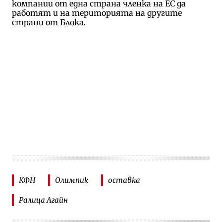
компании от една страна членка на ЕС да
работят и на територията на другите
страни от Блока.
КФН
Олимпик
оставка
Ралица Агайн