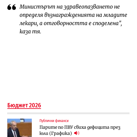
Министърът на здравеопазването не
определя възнагражденията на младите
лекари, а отговорността е споделена",
каза тя.
Бюджет 2026
Публични финанси
Парите по ПВУ свиха дефицита през
юли (Графика)