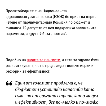
Проектобюджетът на Националната
здравноосигурителна каса (НЗОК) бе приет на първо
четене от парламентарната Комисия по бюджет и
финанси. 15 депутати от нея подкрепиха заложените
параметри, а други 9 бяха „против“.
Подобно на
парите за пенсиите
, и тези за здраве бяха
разкритикувани, че не предвиждат повече мерки и
реформи за ефективност.
Един от големите проблеми е, че
бюджетът устойчиво нараства като
суми, но от другата страна, като модел
и ефективност, все по-малко и по-малко