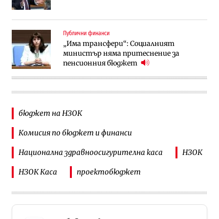
Публични финанси
„Има трансфери“: Социалният
министър няма притеснение за
пенсионния бюджет
бюджет на НЗОК
Комисия по бюджет и финанси
Национална здравноосигурителна каса
НЗОК
НЗОК Каса
проектобюджет