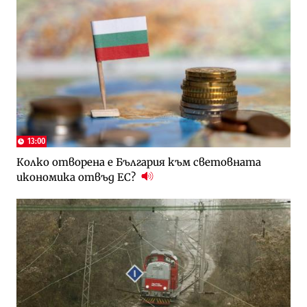
13:00
Колко отворена е България към световната
икономика отвъд ЕС?