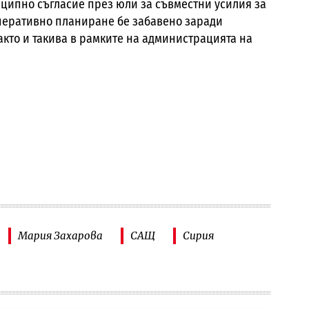
ципно съгласие през юли за съвместни усилия за
перативно планиране бе забавено заради
акто и такива в рамките на администрацията на
Мария Захарова
САЩ
Сирия