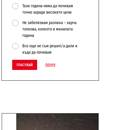
Тази година няма да почивам
точно заради високите цени
Не забелязвам разлика – харча
толкова, колкото и миналата
година
Все още не съм решил/а дали и
къде да почивам
Архив
ГЛАСУВАЙ