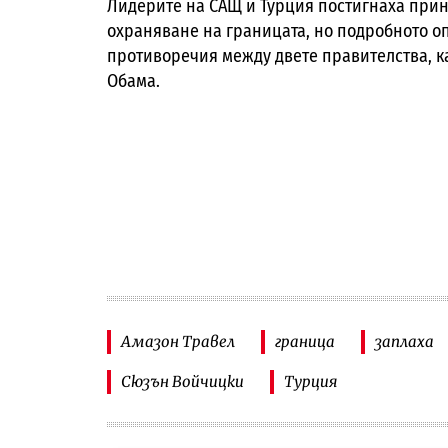
Лидерите на САЩ и Турция постигнаха прин
охраняване на границата, но подробното о
противоречия между двете правителства, к
Обама.
Амазон Травел
граница
заплаха
Сюзън Войчицки
Турция