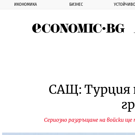
ИКОНОМИКА
БИЗНЕС
УСТОЙЧИВО
Eco
САЩ: Турция 
г
Сериозно разгръщане на войски ще