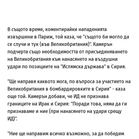
В същото време, коментирайки нападенията
извършени в Париж, той каза, че "същото би могло да
се случи и тук (във Великобритания)". Камерън
подчерта също необходимостта от присъединяването
на Великобритания към нанасянето на въздушни
удари по позициите на "Ислямска държава" в Сирия.
"Ще направя каквото мога, по въпроса за участието на
Великобритания в бомбардировките в Сирия" - каза
още той. Камерън добави, че ИД не признава
границите на Ирак и Сирия: "Поради това, няма да ги
признаваме и ние (при нанасянето на удари срещу
ИД)".
"Ние ще направим всичко възможно, за да победим