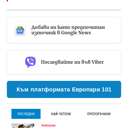
Добави ни като предпочитан
източник в Google News
Последвайте ни във Viber
Към платформата Европари 101
ПОСЛЕДНИ
НАЙ-ЧЕТЕНИ
ПРЕПОРЪЧАНИ
Компании
Инфраструктура
Инфраструктура