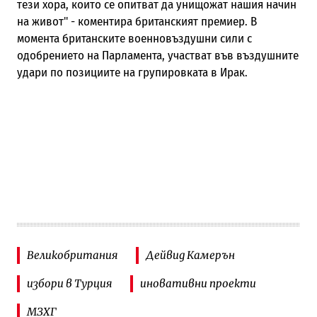
тези хора, които се опитват да унищожат нашия начин
на живот" - коментира британският премиер. В
момента британските военновъздушни сили с
одобрението на Парламента, участват във въздушните
удари по позициите на групировката в Ирак.
Великобритания
Дейвид Камерън
избори в Турция
иновативни проекти
МЗХГ