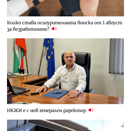
Колко става осигурителната вноска от 1 август
за безработните?
НКЖИ е с нов генерален директор