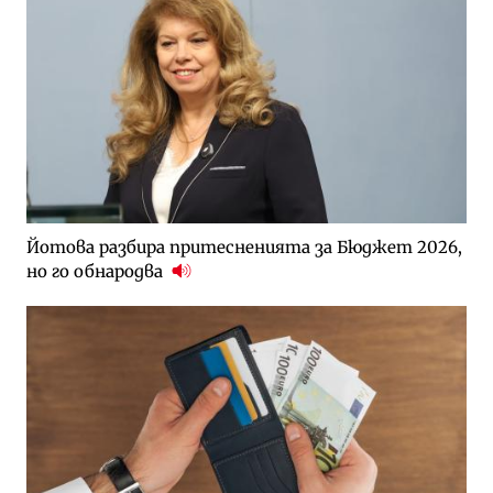
Йотова разбира притесненията за Бюджет 2026,
но го обнародва