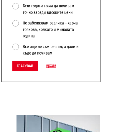
Тази година няма да почивам
точно заради високите цени
Не забелязвам разлика – харча
толкова, колкото и миналата
година
Все още не съм решил/а дали и
къде да почивам
Архив
ГЛАСУВАЙ