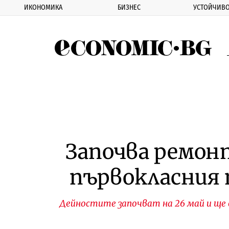
ИКОНОМИКА
БИЗНЕС
УСТОЙЧИВО
Eco
Започва ремонт
първокласния 
Дейностите започват на 26 май и щ