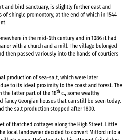
rt and bird sanctuary, is slightly further east and
s of shingle promontory, at the end of which in 1544
nt.
omewhere in the mid-6th century and in 1086 it had
nor with a church and a mill. The village belonged
and then passed variously into the hands of courtiers
al production of sea-salt, which were later
e to its ideal proximity to the coast and forest. The
th
 the latter part of the 18
c., some wealthy
 fancy Georgian houses that can still be seen today.
nd the salt production stopped after 1800.
et of thatched cottages along the High Street. Little
he local landowner decided to convert Milford into a