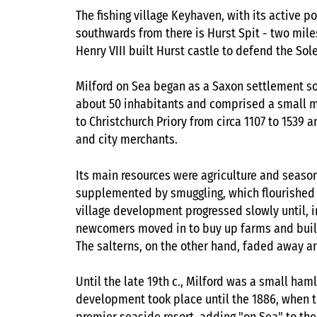
The fishing village Keyhaven, with its active po
southwards from there is Hurst Spit - two mile
Henry VIII built Hurst castle to defend the Sole
Milford on Sea began as a Saxon settlement s
about 50 inhabitants and comprised a small ma
to Christchurch Priory from circa 1107 to 1539 
and city merchants.
Its main resources were agriculture and season
supplemented by smuggling, which flourished du
village development progressed slowly until, in
newcomers moved in to buy up farms and build
Тhe salterns, on the other hand, faded away a
Until the late 19th c., Milford was а small haml
development took place until the 1886, when t