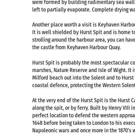
were formed by building rudimentary sea wall
left to partially evaporate. Complete drying wa
Another place worth a visit is Keyhaven Harbou
It is well shielded by Hurst Spit and is home t
strolling around the harbour area, you can have
the castle from Keyhaven Harbour Quay.
Hurst Spit is probably the most spectacular co
marshes, Nature Reserve and Isle of Wight. It 
Milford beach out into the Solent and to Hurst
coastal defence, protecting the Western Solent
At the very end of the Hurst Spit is the Hurst 
along the spit, or by ferry. Built by Henry VIII 
perfect location to defend the western approac
1648 before being taken to London to his exec
Napoleonic wars and once more in the 1870’s 