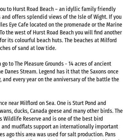
 you to Hurst Road Beach – an idyllic family friendly
and offers splendid views of the Isle of Wight. If you
dles Eye Cafe located on the promenade or the Marine
 To the west of Hurst Road Beach you will find another
for its colourful beach huts. The beaches at Milford
ches of sand at low tide.
n go to The Pleasure Grounds - 14 acres of ancient
he Danes Stream. Legend has it that the Saxons once
, and every year on the anniversary of the battle the
nce near Milflord on Sea. One is Sturt Pond and
wans, ducks, Canada geese and many other birds. The
 Wildlife Reserve and is one of the best bird
 and mudflats support an internationally important
es ago this area was used for salt production. Pans