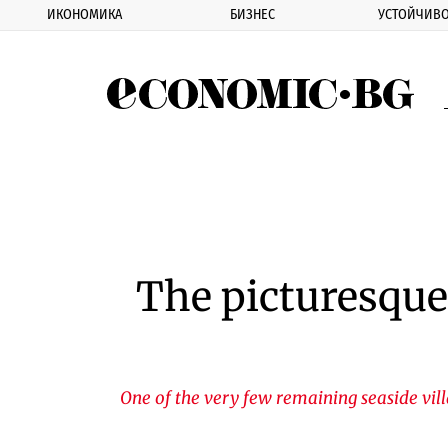
ИКОНОМИКА
БИЗНЕС
УСТОЙЧИВО
Eco
The picturesque 
One of the very few remaining seaside vil