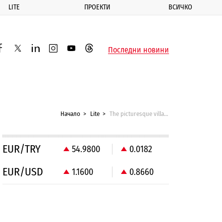
LITE
ПРОЕКТИ
ВСИЧКО
ик
Последни новини
acebook
twitter
linkedin
instagram
youtube
threads
Начало
Lite
The picturesque village of Milford on Sea
EUR/TRY
54.9800
0.0182
EUR/USD
1.1600
0.8660