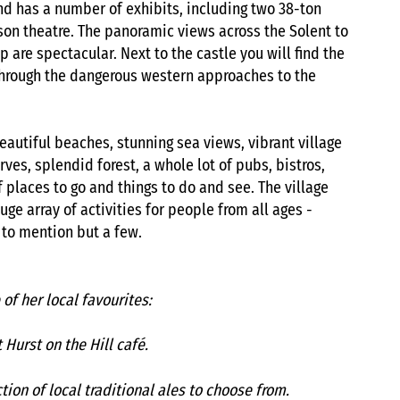
and has a number of exhibits, including two 38-ton
son theatre. The panoramic views across the Solent to
p are spectacular. Next to the castle you will find the
through the dangerous western approaches to the
eautiful beaches, stunning sea views, vibrant village
rves, splendid forest, a whole lot of pubs, bistros,
 places to go and things to do and see. The village
ge array of activities for people from all ages -
 to mention but a few.
f her local favourites:
Hurst on the Hill café.
ion of local traditional ales to choose from.