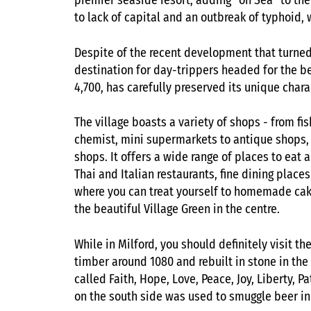
premier seaside resort, adding "on Sea" to the
to lack of capital and an outbreak of typhoid,
Despite of the recent development that turned 
destination for day-trippers headed for the be
4,700, has carefully preserved its unique chara
The village boasts a variety of shops - from f
chemist, mini supermarkets to antique shops, a
shops. It offers a wide range of places to eat a
Thai and Italian restaurants, fine dining plac
where you can treat yourself to homemade cakes
the beautiful Village Green in the centre.
While in Milford, you should definitely visit th
timber around 1080 and rebuilt in stone in the 
called Faith, Hope, Love, Peace, Joy, Liberty, 
on the south side was used to smuggle beer in f