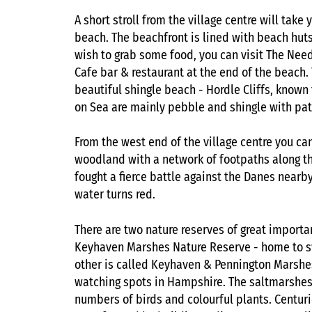
A short stroll from the village centre will take
beach. The beachfront is lined with beach huts 
wish to grab some food, you can visit The Nee
Cafe bar & restaurant at the end of the beach.
beautiful shingle beach - Hordle Cliffs, known 
on Sea are mainly pebble and shingle with pat
From the west end of the village centre you ca
woodland with a network of footpaths along t
fought a fierce battle against the Danes nearby
water turns red.
There are two nature reserves of great importa
Keyhaven Marshes Nature Reserve - home to s
other is called Keyhaven & Pennington Marshes
watching spots in Hampshire. The saltmarshes
numbers of birds and colourful plants. Centuri